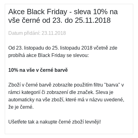
Akce Black Friday - sleva 10% na
vše černé od 23. do 25.11.2018
Datum přidání: 23.11.2018
Od 23. listopadu do 25. listopadu 2018 včetně zde
probíhá akce Black Friday se slevou:
10% na vše v černé barvě
Zboží v černé barvě zobrazíte použitím filtru "barva" v
rámci kategorií či zobrazení dle značek. Sleva je
automaticky na vše zboží, které má v názvu uvedené,
že je černé.
Ušetřete tak a nakupte černé zboží levněji!