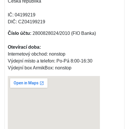
Česká republika
IČ: 04199219
DIČ: CZ04199219
Číslo účtu:
2800828024/2010 (FIO Banka)
Otevírací doba:
Internetový obchod: nonstop
Výdejní místo a telefon: Po-Pá 8:00-16:30
Výdejní box ArmikBox: nonstop