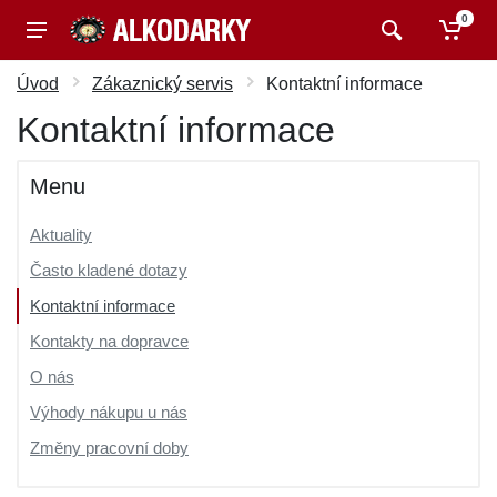
0
Úvod
Zákaznický servis
Kontaktní informace
Kontaktní informace
Menu
Aktuality
Často kladené dotazy
Kontaktní informace
Kontakty na dopravce
O nás
Výhody nákupu u nás
Změny pracovní doby