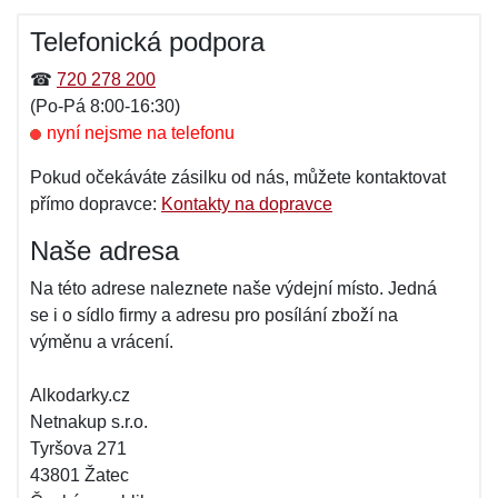
Telefonická podpora
☎
720 278 200
(Po-Pá 8:00-16:30)
nyní nejsme na telefonu
Pokud očekáváte zásilku od nás, můžete kontaktovat
přímo dopravce:
Kontakty na dopravce
Naše adresa
Na této adrese naleznete naše výdejní místo. Jedná
se i o sídlo firmy a adresu pro posílání zboží na
výměnu a vrácení.
Alkodarky.cz
Netnakup s.r.o.
Tyršova 271
43801 Žatec