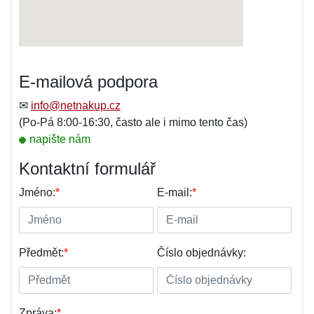
E-mailová podpora
✉
info@netnakup.cz
(Po-Pá 8:00-16:30, často ale i mimo tento čas)
napište nám
Kontaktní formulář
Jméno:
*
E-mail:
*
Předmět:
*
Číslo objednávky:
Zpráva:
*