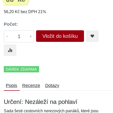
68 Kč
56,20 Kč bez DPH 21%
Počet:
Vložit do košíku
DÁREK ZDARMA
Popis
Recenze
Dotazy
Určení: Nezáleží na pohlaví
Sada šesti cestovních nerezových panáků, které jsou