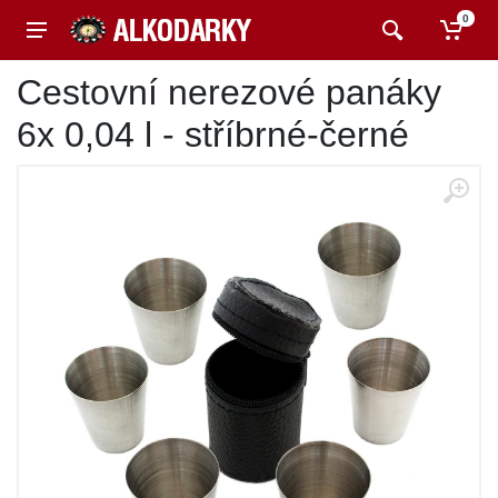
0
Cestovní nerezové panáky
6x 0,04 l - stříbrné-černé