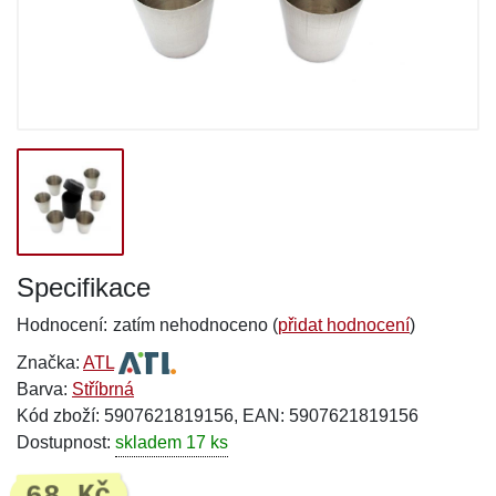
Specifikace
Hodnocení:
zatím nehodnoceno (
přidat hodnocení
)
Značka:
ATL
Barva:
Stříbrná
Kód zboží: 5907621819156, EAN: 5907621819156
Dostupnost:
skladem 17 ks