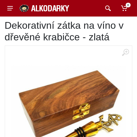
0
Dekorativní zátka na víno v
dřevěné krabičce - zlatá