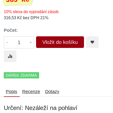
383 Kč
10% sleva do vyprodání zásob
316,53 Kč bez DPH 21%
Počet:
Vložit do košíku
DÁREK ZDARMA
Popis
Recenze
Dotazy
Určení: Nezáleží na pohlaví