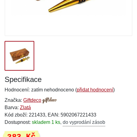
Specifikace
Hodnocení:
zatím nehodnoceno (
přidat hodnocení
)
Značka:
Giftdeco
Barva:
Zlatá
Kód zboží: 221433, EAN: 5902067221433
Dostupnost:
skladem 1 ks
,
do vyprodání zásob