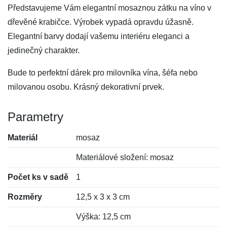
Představujeme Vám elegantní mosaznou zátku na víno v
dřevěné krabičce. Výrobek vypadá opravdu úžasně.
Elegantní barvy dodají vašemu interiéru eleganci a
jedinečný charakter.
Bude to perfektní dárek pro milovníka vína, šéfa nebo
milovanou osobu. Krásný dekorativní prvek.
Parametry
Materiál
mosaz
Materiálové složení: mosaz
Počet ks v sadě
1
Rozměry
12,5 x 3 x 3 cm
Výška: 12,5 cm