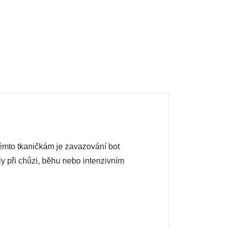
těmto tkaničkám je zavazování bot
y při chůzi, běhu nebo intenzivním