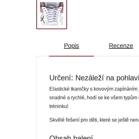
Popis
Recenze
Určení: Nezáleží na pohlav
Elastické tkaničky s kovovým zapínáním 
snadné a rychlé, hodí se ke všem typům š
tréninku!
Skvělé řešení pro děti, které se ještě ne
Obsah balení