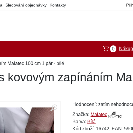
ba
Sledování objednávky
Kontakty
Při
Nákupn
0
ím Malatec 100 cm 1 pár - bílé
y s kovovým zapínáním Ma
Hodnocení:
zatím nehodnoc
Značka:
Malatec
Barva:
Bílá
Kód zboží: 16742, EAN: 59