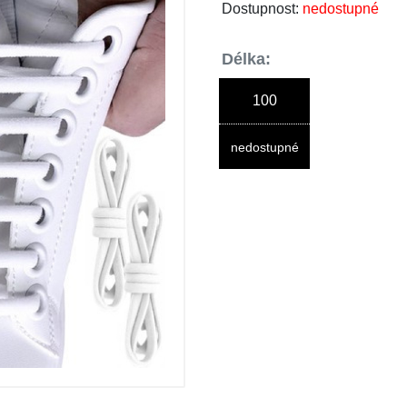
Dostupnost:
nedostupné
Délka:
100
nedostupné