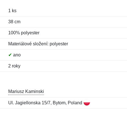
1 ks
38 cm
100% polyester
Materiálové složení: polyester
✔
ano
2 roky
Mariusz Kaminski
Ul. Jagiellonska 15/7, Bytom, Poland