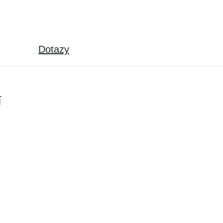
Dotazy
í