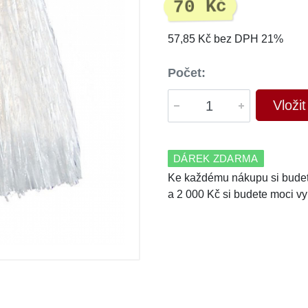
70 Kč
57,85 Kč bez DPH 21%
Počet:
Vloži
DÁREK ZDARMA
Ke každému nákupu si budet
a 2 000 Kč si budete moci vy