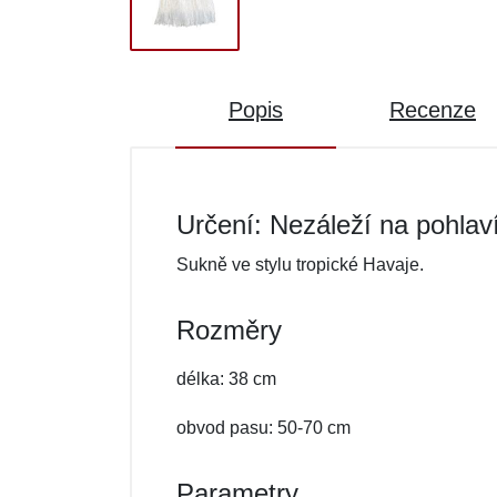
Popis
Recenze
Určení: Nezáleží na pohlav
Sukně ve stylu tropické Havaje.
Rozměry
délka: 38 cm
obvod pasu: 50-70 cm
Parametry