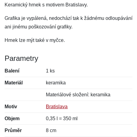
Keramický hrnek s motivem Bratislavy.
Grafika je vypálená, nedochází tak k žádnému odloupávání
ani jinému poškozování grafiky.
Hrnek lze mýt také v myčce.
Parametry
Balení
1 ks
Materiál
keramika
Materiálové složení: keramika
Motiv
Bratislava
Objem
0,35 l = 350 ml
Průměr
8 cm