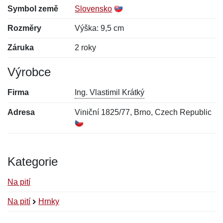
Symbol země
Slovensko
Rozměry
Výška: 9,5 cm
Záruka
2 roky
Výrobce
Firma
Ing. Vlastimil Krátký
Adresa
Viniční 1825/77, Brno, Czech Republic
Kategorie
Na pití
Na pití
Hrnky