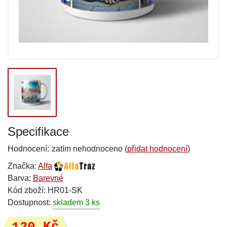
Specifikace
Hodnocení:
zatím nehodnoceno (
přidat hodnocení
)
Značka:
Alfa
Barva:
Barevné
Kód zboží: HR01-SK
Dostupnost:
skladem 3 ks