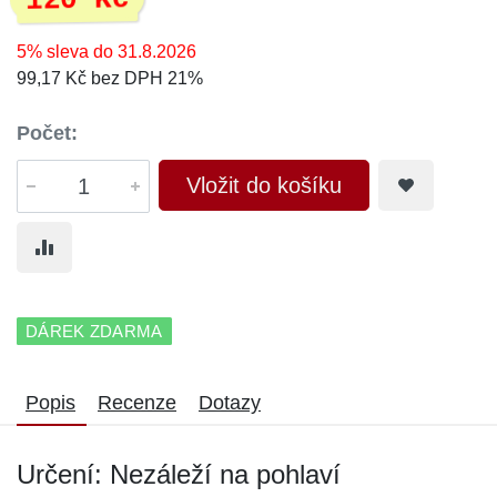
120 Kč
5% sleva do 31.8.2026
99,17 Kč bez DPH 21%
Počet:
Vložit do košíku
DÁREK ZDARMA
Popis
Recenze
Dotazy
Určení: Nezáleží na pohlaví