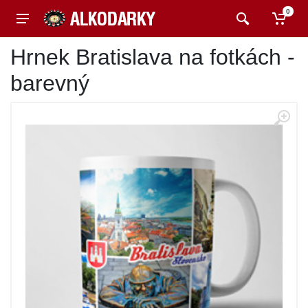
0
Hrnek Bratislava na fotkách -
barevný