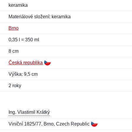
keramika
Materiálové složení: keramika
Brno
0,35 l = 350 ml
8 cm
Česká republika
Výška: 9,5 cm
2 roky
Ing. Vlastimil Krátký
Viniční 1825/77, Brno, Czech Republic