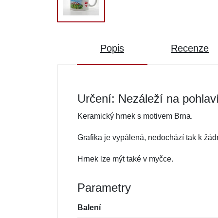
Popis
Recenze
Určení: Nezáleží na pohlav
Keramický hrnek s motivem Brna.
Grafika je vypálená, nedochází tak k žá
Hrnek lze mýt také v myčce.
Parametry
Balení