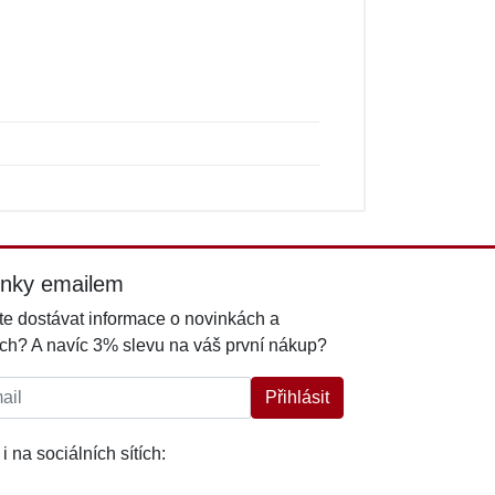
inky emailem
e dostávat informace o novinkách a
ch? A navíc 3% slevu na váš první nákup?
l:
Přihlásit
i na sociálních sítích: