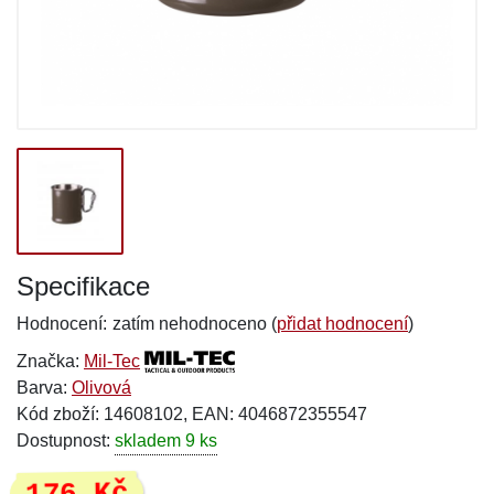
Specifikace
Hodnocení:
zatím nehodnoceno (
přidat hodnocení
)
Značka:
Mil-Tec
Barva:
Olivová
Kód zboží: 14608102, EAN: 4046872355547
Dostupnost:
skladem 9 ks