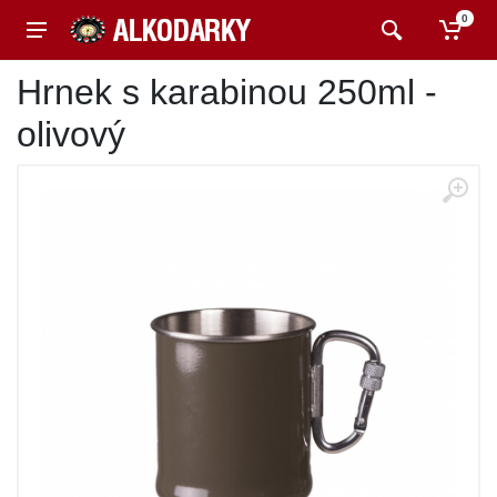
0
Hrnek s karabinou 250ml -
olivový