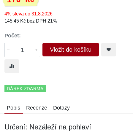
176 Kč
4% sleva do 31.8.2026
145,45 Kč bez DPH 21%
Počet:
Vložit do košíku
DÁREK ZDARMA
Popis
Recenze
Dotazy
Určení: Nezáleží na pohlaví