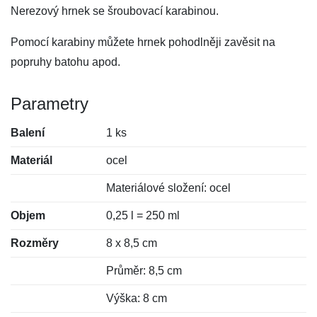
Nerezový hrnek se šroubovací karabinou.
Pomocí karabiny můžete hrnek pohodlněji zavěsit na
popruhy batohu apod.
Parametry
Balení
1 ks
Materiál
ocel
Materiálové složení: ocel
Objem
0,25 l = 250 ml
Rozměry
8 x 8,5 cm
Průměr: 8,5 cm
Výška: 8 cm