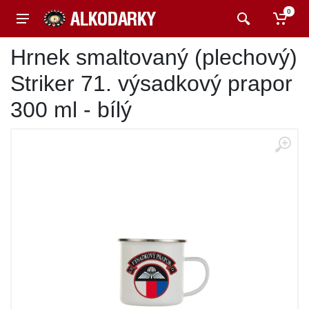
0
Hrnek smaltovaný (plechový)
Striker 71. výsadkový prapor
300 ml - bílý