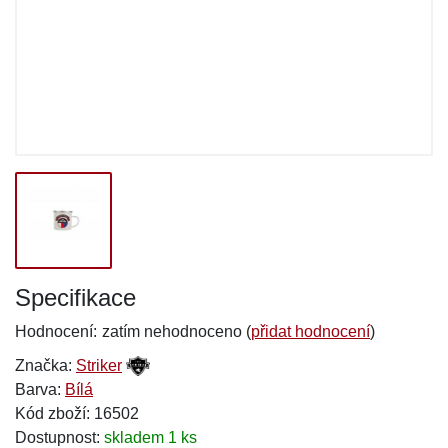
Specifikace
Hodnocení:
zatím nehodnoceno (
přidat hodnocení
)
Značka:
Striker
Barva:
Bílá
Kód zboží: 16502
Dostupnost:
skladem 1 ks