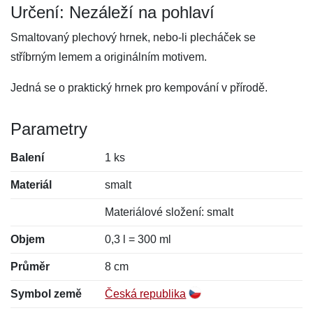
Určení: Nezáleží na pohlaví
Smaltovaný plechový hrnek, nebo-li plecháček se
stříbrným lemem a originálním motivem.
Jedná se o praktický hrnek pro kempování v přírodě.
Parametry
Balení
1 ks
Materiál
smalt
Materiálové složení: smalt
Objem
0,3 l = 300 ml
Průměr
8 cm
Symbol země
Česká republika