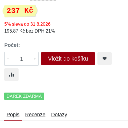
237 Kč
5% sleva do 31.8.2026
195,87 Kč bez DPH 21%
Počet:
Vložit do košíku
DÁREK ZDARMA
Popis
Recenze
Dotazy