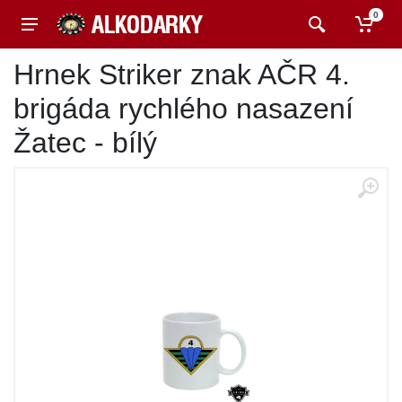
0
Hrnek Striker znak AČR 4.
brigáda rychlého nasazení
Žatec - bílý