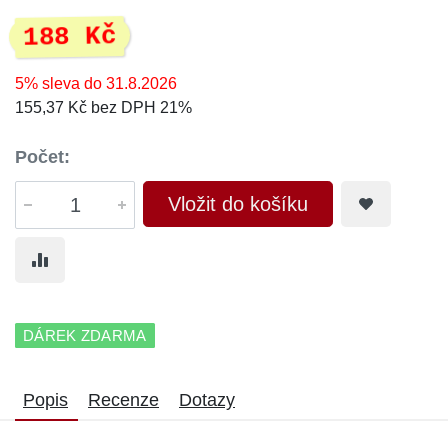
188 Kč
5% sleva do 31.8.2026
155,37 Kč bez DPH 21%
Počet:
Vložit do košíku
DÁREK ZDARMA
Popis
Recenze
Dotazy