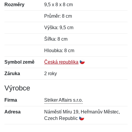
Rozměry
9,5 x 8 x 8 cm
Průměr: 8 cm
Výška: 9,5 cm
Šířka: 8 cm
Hloubka: 8 cm
Symbol země
Česká republika
Záruka
2 roky
Výrobce
Firma
Striker Affairs s.r.o.
Adresa
Náměstí Míru 19, Heřmanův Městec,
Czech Republic