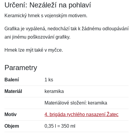
Určení: Nezáleží na pohlaví
Keramický hrnek s vojenským motivem.
Grafika je vypálená, nedochází tak k žádnému odloupávání
ani jinému poškozování grafiky.
Hrnek lze mýt také v myčce.
Parametry
Balení
1 ks
Materiál
keramika
Materiálové složení: keramika
Motiv
4. brigáda rychlého nasazení Žatec
Objem
0,35 l = 350 ml