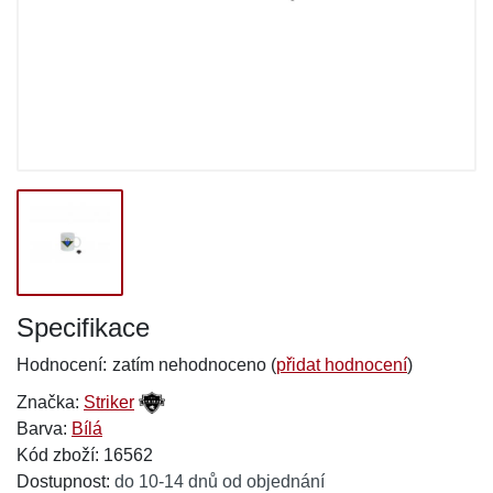
Specifikace
Hodnocení:
zatím nehodnoceno (
přidat hodnocení
)
Značka:
Striker
Barva:
Bílá
Kód zboží: 16562
Dostupnost:
do 10-14 dnů od objednání