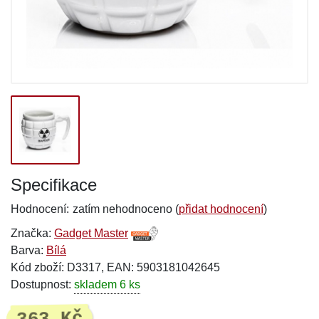
Specifikace
Hodnocení:
zatím nehodnoceno (
přidat hodnocení
)
Značka:
Gadget Master
Barva:
Bílá
Kód zboží: D3317, EAN: 5903181042645
Dostupnost:
skladem 6 ks