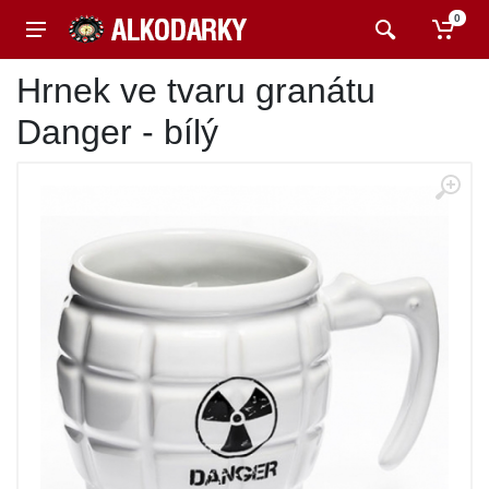
0
Hrnek ve tvaru granátu
Danger - bílý