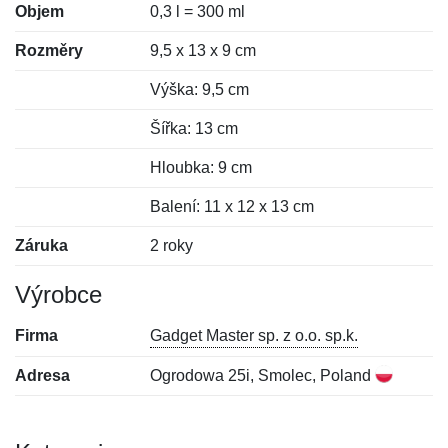
Objem
0,3 l = 300 ml
Rozměry
9,5 x 13 x 9 cm
Výška: 9,5 cm
Šířka: 13 cm
Hloubka: 9 cm
Balení: 11 x 12 x 13 cm
Záruka
2 roky
Výrobce
Firma
Gadget Master sp. z o.o. sp.k.
Adresa
Ogrodowa 25i, Smolec, Poland