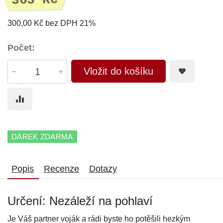
363 Kč
300,00 Kč bez DPH 21%
Počet:
Vložit do košíku
DÁREK ZDARMA
Popis
Recenze
Dotazy
Určení: Nezáleží na pohlaví
Je Váš partner voják a rádi byste ho potěšili hezkým