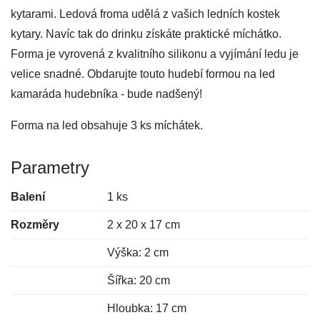
kytarami. Ledová froma udělá z vašich ledních kostek
kytary. Navíc tak do drinku získáte praktické míchátko.
Forma je vyrovená z kvalitního silikonu a vyjímání ledu je
velice snadné. Obdarujte touto hudebí formou na led
kamaráda hudebníka - bude nadšený!
Forma na led obsahuje 3 ks míchátek.
Parametry
Balení
1 ks
Rozměry
2 x 20 x 17 cm
Výška: 2 cm
Šířka: 20 cm
Hloubka: 17 cm