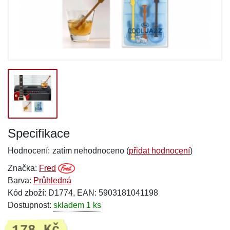
Specifikace
Hodnocení:
zatím nehodnoceno (
přidat hodnocení
)
Značka:
Fred
Barva:
Průhledná
Kód zboží: D1774, EAN: 5903181041198
Dostupnost:
skladem 1 ks