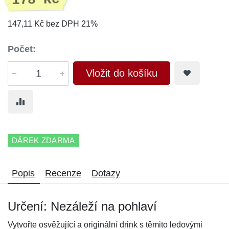
178 Kč
147,11 Kč bez DPH 21%
Počet:
Vložit do košíku
DÁREK ZDARMA
Popis
Recenze
Dotazy
Určení: Nezáleží na pohlaví
Vytvořte osvěžující a originální drink s těmito ledovými