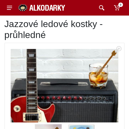
0
Jazzové ledové kostky -
průhledné