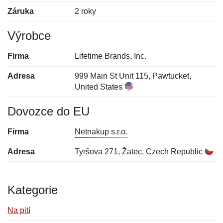
Záruka
2 roky
Výrobce
Firma
Lifetime Brands, Inc.
Adresa
999 Main St Unit 115, Pawtucket,
United States
Dovozce do EU
Firma
Netnakup s.r.o.
Adresa
Tyršova 271, Žatec, Czech Republic
Kategorie
Na pití