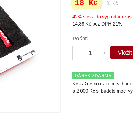
18 Kč
31 Kč
42% sleva do vyprodání zás
14,88 Kč bez DPH 21%
Počet:
Vloži
DÁREK ZDARMA
Ke každému nákupu si budet
a 2 000 Kč si budete moci vy