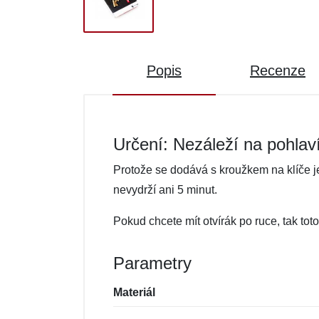
Popis
Recenze
Určení: Nezáleží na pohlav
Protože se dodává s kroužkem na klíče je 
nevydrží ani 5 minut.
Pokud chcete mít otvírák po ruce, tak tot
Parametry
Materiál