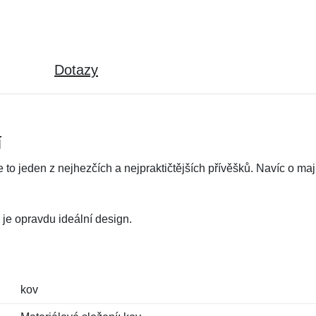
Dotazy
í
to jeden z nejhezčích a nejpraktičtějších přívěšků. Navíc o maj
o je opravdu ideální design.
kov