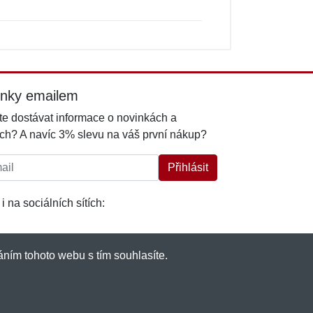
inky emailem
e dostávat informace o novinkách a
ch? A navíc 3% slevu na váš první nákup?
l:
Přihlásit
i na sociálních sítích:
ním tohoto webu s tím souhlasíte.