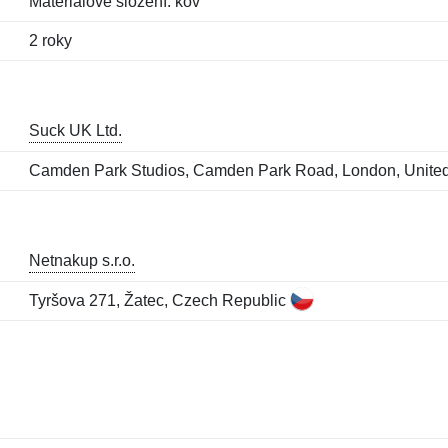
Materiálové složení: kov
2 roky
Suck UK Ltd.
Camden Park Studios, Camden Park Road, London, Unit
Netnakup s.r.o.
Tyršova 271, Žatec, Czech Republic