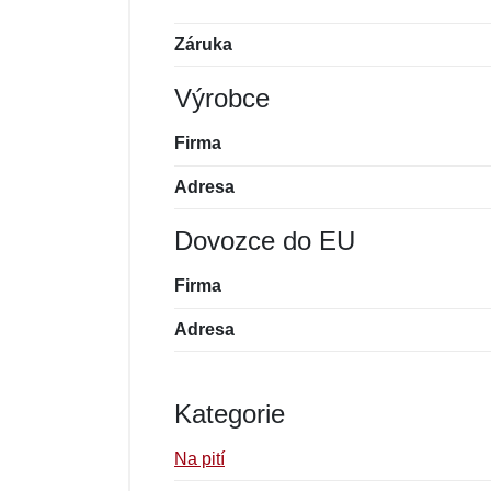
Záruka
Výrobce
Firma
Adresa
Dovozce do EU
Firma
Adresa
Kategorie
Na pití