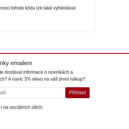
ocí tohoto kódu lze také vyhledávat
inky emailem
e dostávat informace o novinkách a
ch? A navíc 3% slevu na váš první nákup?
l:
Přihlásit
i na sociálních sítích: