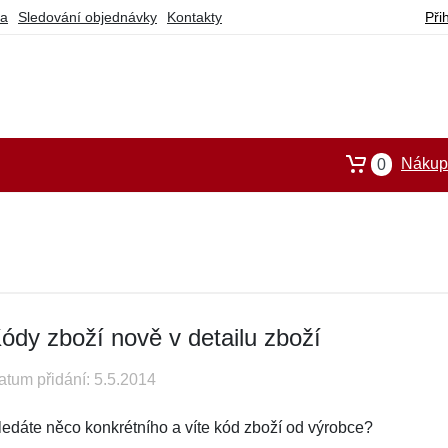
ba
Sledování objednávky
Kontakty
Při
Nákupn
0
ódy zboží nově v detailu zboží
atum přidání: 5.5.2014
ledáte něco konkrétního a víte kód zboží od výrobce?