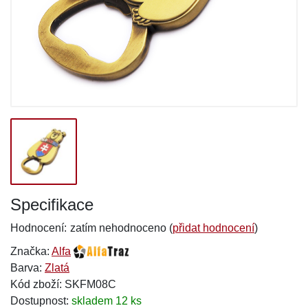
Specifikace
Hodnocení:
zatím nehodnoceno (
přidat hodnocení
)
Značka:
Alfa
Barva:
Zlatá
Kód zboží: SKFM08C
Dostupnost:
skladem 12 ks