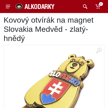
0
Kovový otvírák na magnet
Slovakia Medvěd - zlatý-
hnědý