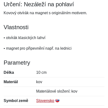
Určení: Nezáleží na pohlaví
Kovový otvírák na magnet s originálním motivem.
Vlastnosti
• otvírák klasických lahví
• magnet pro připevnění např. na lednici
Parametry
Délka
10 cm
Materiál
kov
Materiálové složení: kov
Symbol země
Slovensko