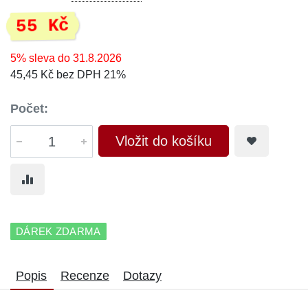
55 Kč
5% sleva do 31.8.2026
45,45 Kč bez DPH 21%
Počet:
Vložit do košíku
DÁREK ZDARMA
Popis
Recenze
Dotazy