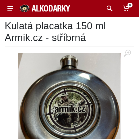
0
Kulatá placatka 150 ml
Armik.cz - stříbrná