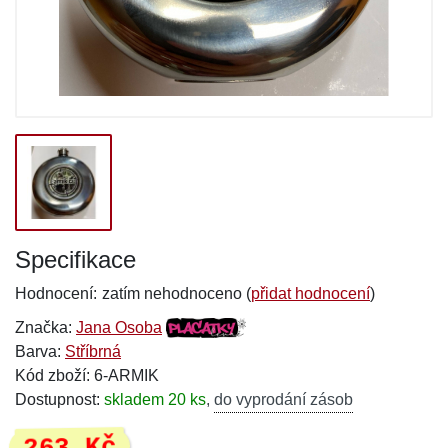
Specifikace
Hodnocení:
zatím nehodnoceno (
přidat hodnocení
)
Značka:
Jana Osoba
Barva:
Stříbrná
Kód zboží: 6-ARMIK
Dostupnost:
skladem 20 ks
,
do vyprodání zásob