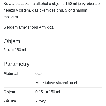
Kulatá placatka na alkohol o objemu 150 ml je vyrobena z
nerezu v čistém, klasickém designu. S originálním
motivem.
S logem army shopu Armik.cz.
Objem
5 oz = 150 ml
Parametry
Materiál
ocel
Materiálové složení: ocel
Objem
0,15 l = 150 ml
Záruka
2 roky