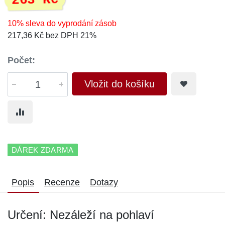
263 Kč
10% sleva do vyprodání zásob
217,36 Kč bez DPH 21%
Počet:
Vložit do košíku
DÁREK ZDARMA
Popis
Recenze
Dotazy
Určení: Nezáleží na pohlaví