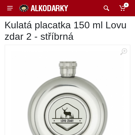
0
Kulatá placatka 150 ml Lovu
zdar 2 - stříbrná