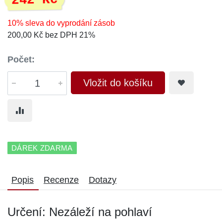
242 Kč
10% sleva do vyprodání zásob
200,00 Kč bez DPH 21%
Počet:
Vložit do košíku
DÁREK ZDARMA
Popis
Recenze
Dotazy
Určení: Nezáleží na pohlaví