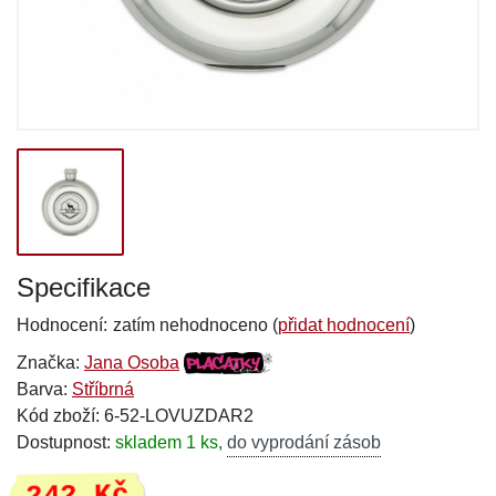
Specifikace
Hodnocení:
zatím nehodnoceno (
přidat hodnocení
)
Značka:
Jana Osoba
Barva:
Stříbrná
Kód zboží: 6-52-LOVUZDAR2
Dostupnost:
skladem 1 ks
,
do vyprodání zásob