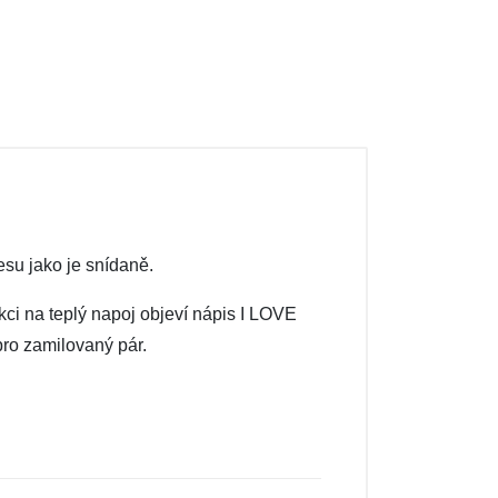
esu jako je snídaně.
ci na teplý napoj objeví nápis I LOVE
pro zamilovaný pár.