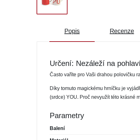
Popis
Recenze
Určení: Nezáleží na pohlav
Často vaříte pro Vaši drahou polovičku ra
Díky tomuto magickému hrníčku je vyjádří
(srdce) YOU. Proč nevyužít této krásné m
Parametry
Balení