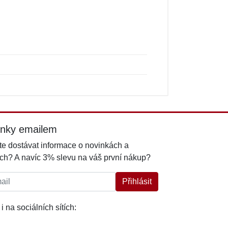
inky emailem
e dostávat informace o novinkách a
ch? A navíc 3% slevu na váš první nákup?
l:
Přihlásit
i na sociálních sítích: