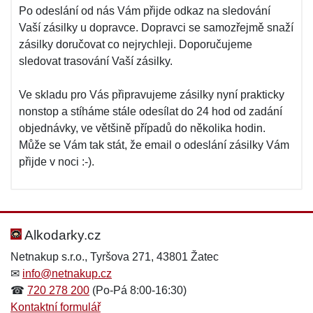
Po odeslání od nás Vám přijde odkaz na sledování
Vaší zásilky u dopravce. Dopravci se samozřejmě snaží
zásilky doručovat co nejrychleji. Doporučujeme
sledovat trasování Vaší zásilky.
Ve skladu pro Vás připravujeme zásilky nyní prakticky
nonstop a stíháme stále odesílat do 24 hod od zadání
objednávky, ve většině případů do několika hodin.
Může se Vám tak stát, že email o odeslání zásilky Vám
přijde v noci :-).
Alkodarky.cz
Netnakup s.r.o., Tyršova 271, 43801 Žatec
✉
info@netnakup.cz
☎
720 278 200
(Po-Pá 8:00-16:30)
Kontaktní formulář