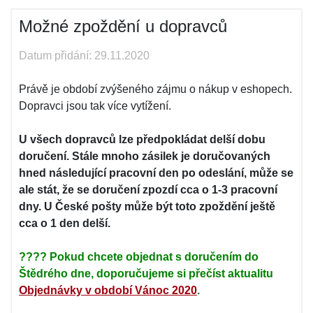
Možné zpoždění u dopravců
Datum přidání: 29.11.2020
Právě je období zvýšeného zájmu o nákup v eshopech.
Dopravci jsou tak více vytížení.
U všech dopravců lze předpokládat delší dobu
doručení. Stále mnoho zásilek je doručovaných
hned následující pracovní den po odeslání, může se
ale stát, že se doručení zpozdí cca o 1-3 pracovní
dny. U České pošty může být toto zpoždění ještě
cca o 1 den delší.
???? Pokud chcete objednat s doručením do
Štědrého dne, doporučujeme si přečíst aktualitu
Objednávky v období Vánoc 2020
.