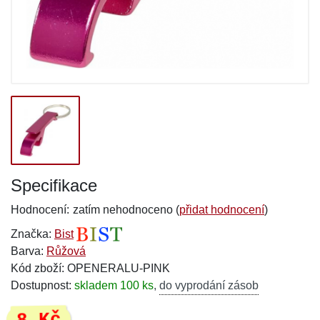
Specifikace
Hodnocení:
zatím nehodnoceno (
přidat hodnocení
)
Značka:
Bist
Barva:
Růžová
Kód zboží: OPENERALU-PINK
Dostupnost:
skladem 100 ks
,
do vyprodání zásob