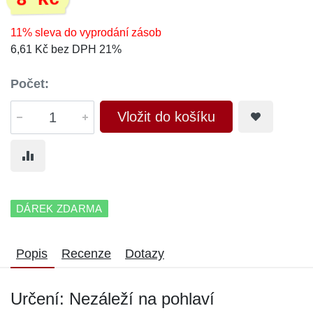
8 Kč
11% sleva do vyprodání zásob
6,61 Kč bez DPH 21%
Počet:
Vložit do košíku
DÁREK ZDARMA
Popis
Recenze
Dotazy
Určení: Nezáleží na pohlaví