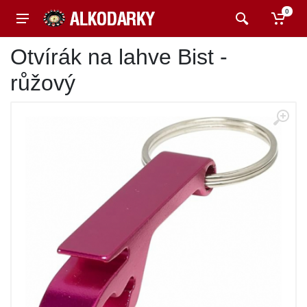
0
Otvírák na lahve Bist -
růžový