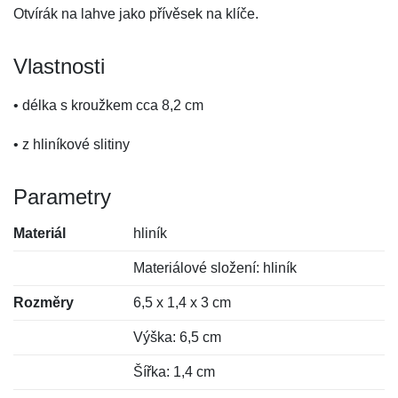
Otvírák na lahve jako přívěsek na klíče.
Vlastnosti
• délka s kroužkem cca 8,2 cm
• z hliníkové slitiny
Parametry
Materiál
hliník
Materiálové složení: hliník
Rozměry
6,5 x 1,4 x 3 cm
Výška: 6,5 cm
Šířka: 1,4 cm