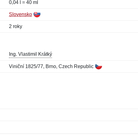
0,04 l = 40 ml
Slovensko
2 roky
Ing. Vlastimil Krátký
Viniční 1825/77, Brno, Czech Republic