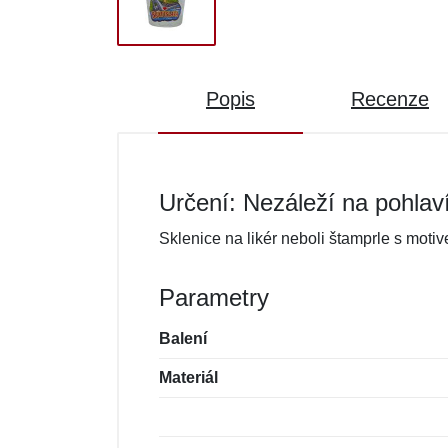
Popis
Recenze
Určení: Nezáleží na pohlav
Sklenice na likér neboli štamprle s motiv
Parametry
Balení
Materiál