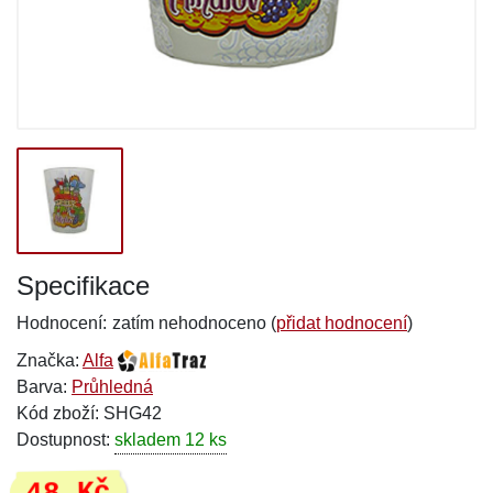
Specifikace
Hodnocení:
zatím nehodnoceno (
přidat hodnocení
)
Značka:
Alfa
Barva:
Průhledná
Kód zboží: SHG42
Dostupnost:
skladem 12 ks