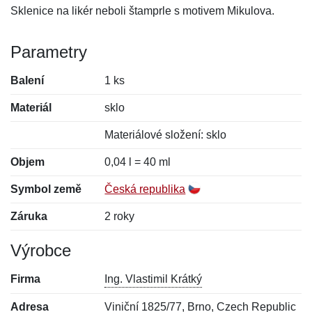
Sklenice na likér neboli štamprle s motivem Mikulova.
Parametry
Balení
1 ks
Materiál
sklo
Materiálové složení: sklo
Objem
0,04 l = 40 ml
Symbol země
Česká republika
Záruka
2 roky
Výrobce
Firma
Ing. Vlastimil Krátký
Adresa
Viniční 1825/77, Brno, Czech Republic