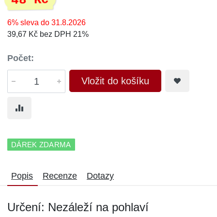
48 Kč
6% sleva do 31.8.2026
39,67 Kč bez DPH 21%
Počet:
Vložit do košíku
DÁREK ZDARMA
Popis
Recenze
Dotazy
Určení: Nezáleží na pohlaví