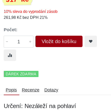
317 Kč
10% sleva do vyprodání zásob
261,98 Kč bez DPH 21%
Počet:
Vložit do košíku
DÁREK ZDARMA
Popis
Recenze
Dotazy
Určení: Nezáleží na pohlaví