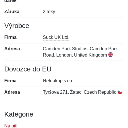
dárek
Záruka
2 roky
Výrobce
Firma
Suck UK Ltd.
Adresa
Camden Park Studios, Camden Park
Road, London, United Kingdom
Dovozce do EU
Firma
Netnakup s.r.o.
Adresa
Tyršova 271, Žatec, Czech Republic
Kategorie
Na pití