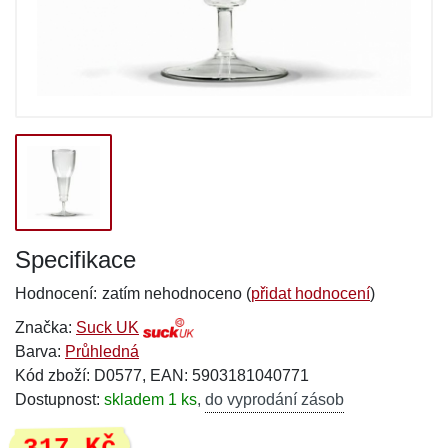
Specifikace
Hodnocení:
zatím nehodnoceno (
přidat hodnocení
)
Značka:
Suck UK
Barva:
Průhledná
Kód zboží: D0577, EAN: 5903181040771
Dostupnost:
skladem 1 ks
,
do vyprodání zásob