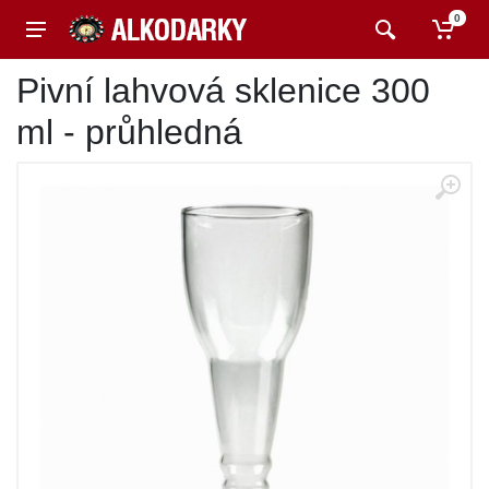
0
Pivní lahvová sklenice 300
ml - průhledná