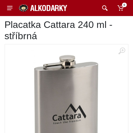
0
Placatka Cattara 240 ml -
stříbrná