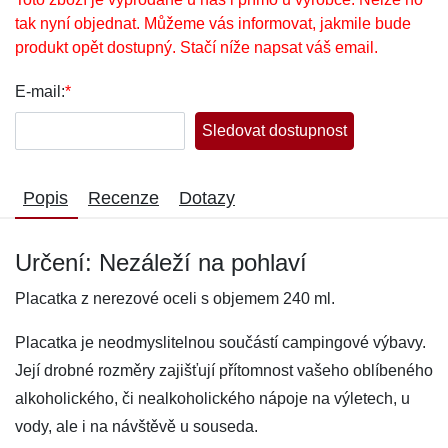
tak nyní objednat. Můžeme vás informovat, jakmile bude
produkt opět dostupný. Stačí níže napsat váš email.
E-mail:
*
Sledovat dostupnost
Popis
Recenze
Dotazy
Určení: Nezáleží na pohlaví
Placatka z nerezové oceli s objemem 240 ml.
Placatka je neodmyslitelnou součástí campingové výbavy.
Její drobné rozměry zajišťují přítomnost vašeho oblíbeného
alkoholického, či nealkoholického nápoje na výletech, u
vody, ale i na návštěvě u souseda.