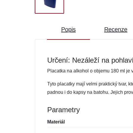
Popis
Recenze
Určení: Nezáleží na pohlav
Placatka na alkohol o objemu 180 ml je 
Tyto placatky mají velmi praktický tvar, k
padnou i do kapsy na batohu. Jejich prov
Parametry
Materiál