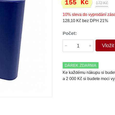
155 Kč
172 Kč
10% sleva do vyprodání zás
128,10 Kč bez DPH 21%
Počet:
Vloži
DÁREK ZDARMA
Ke každému nákupu si budet
a 2 000 Kč si budete moci vy