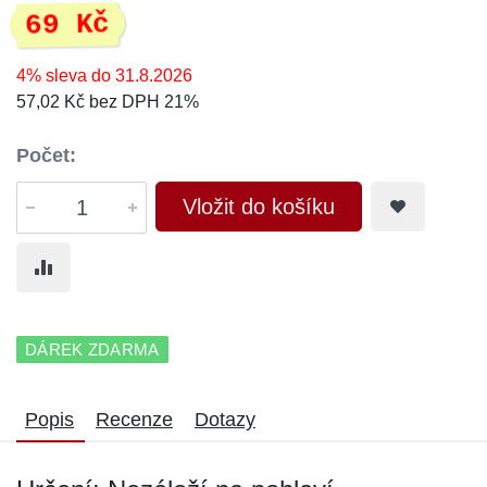
69 Kč
4% sleva do 31.8.2026
57,02 Kč bez DPH 21%
Počet:
Vložit do košíku
DÁREK ZDARMA
Popis
Recenze
Dotazy