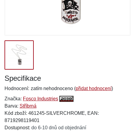
Specifikace
Hodnocení:
zatím nehodnoceno (
přidat hodnocení
)
Značka:
Fosco Industries
Barva:
Stříbrná
Kód zboží: 461245-SILVERCHROME, EAN:
8719298119401
Dostupnost:
do 6-10 dnů od objednání