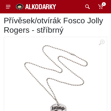
0
Přívěsek/otvírák Fosco Jolly
Rogers - stříbrný