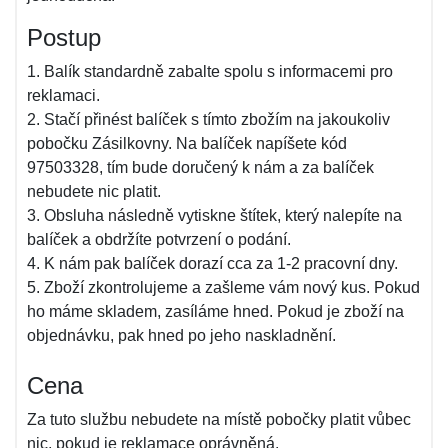
Postup
1. Balík standardně zabalte spolu s informacemi pro
reklamaci.
2. Stačí přinést balíček s tímto zbožím na jakoukoliv
pobočku Zásilkovny. Na balíček napíšete kód
97503328, tím bude doručený k nám a za balíček
nebudete nic platit.
3. Obsluha následně vytiskne štítek, který nalepíte na
balíček a obdržíte potvrzení o podání.
4. K nám pak balíček dorazí cca za 1-2 pracovní dny.
5. Zboží zkontrolujeme a zašleme vám nový kus. Pokud
ho máme skladem, zasíláme hned. Pokud je zboží na
objednávku, pak hned po jeho naskladnění.
Cena
Za tuto službu nebudete na místě pobočky platit vůbec
nic, pokud je reklamace oprávněná.