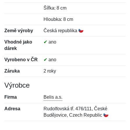
Šířka: 8 cm
Hloubka: 8 cm
Země výroby
Česká republika
Vhodné jako
✔
ano
dárek
Vyrobeno v ČR
✔
ano
Záruka
2 roky
Výrobce
Firma
Belis a.s.
Adresa
Rudolfovská tř. 476/111, České
Budějovice, Czech Republic