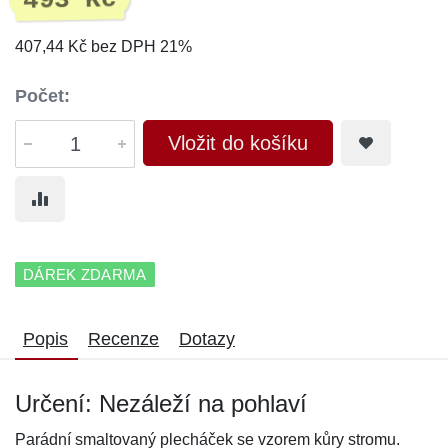
493 Kč
407,44 Kč bez DPH 21%
Počet:
Vložit do košíku
DÁREK ZDARMA
Popis
Recenze
Dotazy
Určení: Nezáleží na pohlaví
Parádní smaltovaný plecháček se vzorem kůry stromu.