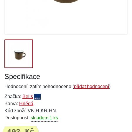
Specifikace
Hodnocení:
zatím nehodnoceno (
přidat hodnocení
)
Značka:
Belis
Barva:
Hnědá
Kód zboží: VK-H-KR-HN
Dostupnost:
skladem 1 ks