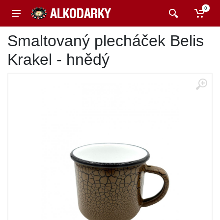
0
Smaltovaný plecháček Belis
Krakel - hnědý