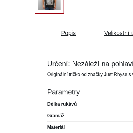
Popis
Velikostní 
Určení: Nezáleží na pohlav
Originální tričko od značky Just Rhyse s
Parametry
Délka rukávů
Gramáž
Materiál