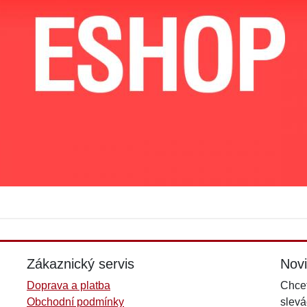
Zákaznický servis
Nov
Doprava a platba
Chcet
Obchodní podmínky
slevá