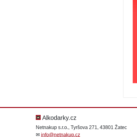
Alkodarky.cz
Netnakup s.r.o., Tyršova 271, 43801 Žatec
✉
info@netnakup.cz