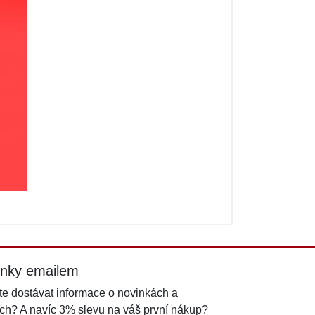
inky emailem
e dostávat informace o novinkách a
ch? A navíc 3% slevu na váš první nákup?