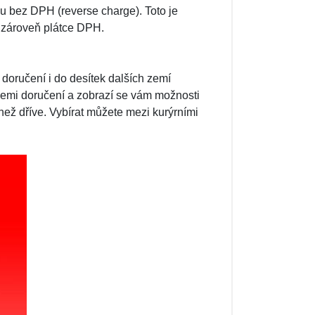
pu bez DPH (reverse charge). Toto je
e zároveň plátce DPH.
doručení i do desítek dalších zemí
emi doručení a zobrazí se vám možnosti
než dříve. Vybírat můžete mezi kurýrními