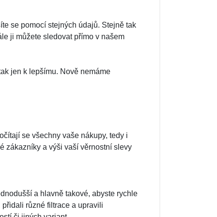
síte se pomocí stejných údajů. Stejně tak
le ji můžete sledovat přímo v našem
 tak jen k lepšímu. Nově nemáme
očítají se všechny vaše nákupy, tedy i
é zákazníky a výši vaší věrnostní slevy
ednodušší a hlavně takové, abyste rychle
přidali různé filtrace a upravili
tí či jiných variant.