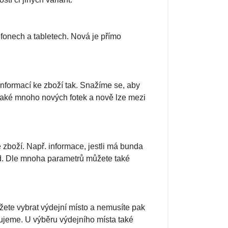
fonech a tabletech. Nová je přímo
informací ke zboží tak. Snažíme se, aby
také mnoho nových fotek a nově lze mezi
 zboží. Např. informace, jestli má bunda
atd. Dle mnoha parametrů můžete také
ete vybrat výdejní místo a nemusíte pak
ujeme. U výběru výdejního místa také