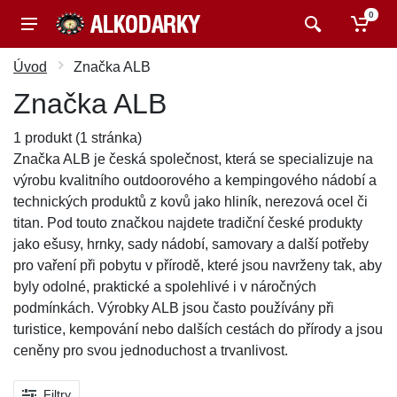
0
Úvod
Značka ALB
Značka ALB
1 produkt (1 stránka)
Značka ALB je česká společnost, která se specializuje na
výrobu kvalitního outdoorového a kempingového nádobí a
technických produktů z kovů jako hliník, nerezová ocel či
titan. Pod touto značkou najdete tradiční české produkty
jako ešusy, hrnky, sady nádobí, samovary a další potřeby
pro vaření při pobytu v přírodě, které jsou navrženy tak, aby
byly odolné, praktické a spolehlivé i v náročných
podmínkách. Výrobky ALB jsou často používány při
turistice, kempování nebo dalších cestách do přírody a jsou
ceněny pro svou jednoduchost a trvanlivost.
Filtry