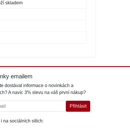
oží skladem
inky emailem
e dostávat informace o novinkách a
ch? A navíc 3% slevu na váš první nákup?
l:
Přihlásit
i na sociálních sítích: