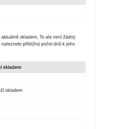
 aktuálně skladem. To ale není žádný
naleznete přibližný počet dnů k jeho
ní skladem
oží skladem