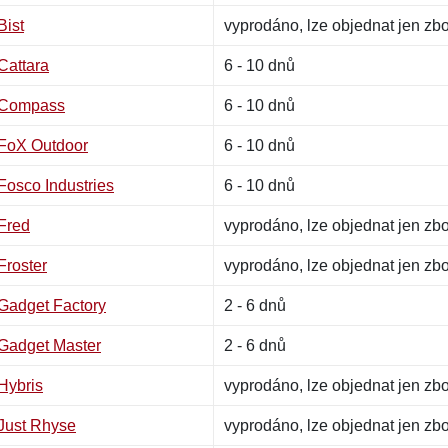
Bist
vyprodáno, lze objednat jen zb
Cattara
6 - 10 dnů
Compass
6 - 10 dnů
FoX Outdoor
6 - 10 dnů
Fosco Industries
6 - 10 dnů
Fred
vyprodáno, lze objednat jen zb
Froster
vyprodáno, lze objednat jen zb
Gadget Factory
2 - 6 dnů
Gadget Master
2 - 6 dnů
Hybris
vyprodáno, lze objednat jen zb
Just Rhyse
vyprodáno, lze objednat jen zb