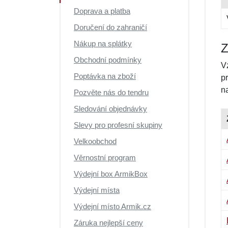
Doprava a platba
Doručení do zahraničí
Nákup na splátky
Z
Obchodní podmínky
V
Poptávka na zboží
p
n
Pozvěte nás do tendru
Sledování objednávky
Slevy pro profesní skupiny
Velkoobchod
Věrnostní program
Výdejní box ArmikBox
Výdejní místa
Výdejní místo Armik.cz
Záruka nejlepší ceny