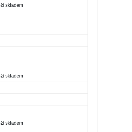
oží skladem
oží skladem
oží skladem